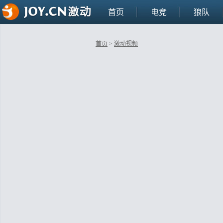
首页
电竞
狼队
首页
>
激动视频