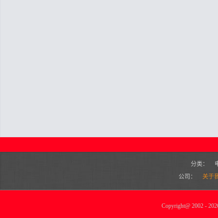
分类：
公司：
关于
Copyright
@
2002 - 2026