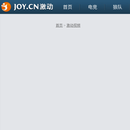
首页
电竞
狼队
首页
>
激动视频