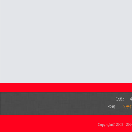
分类：
公司：
关于
Copyright
@
2002 - 2026