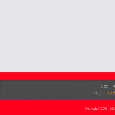
分类：
公司：
关于
Copyright
@
2002 - 2026