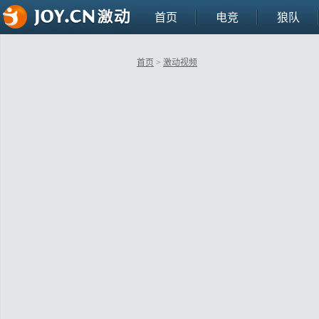
首页
电竞
狼队
首页
>
激动视频