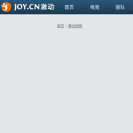
首页
电竞
狼队
首页
>
激动视频