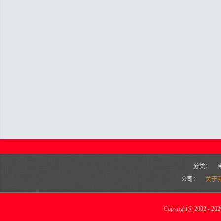
分类：
公司：
关于
Copyright
@
2002 - 2026