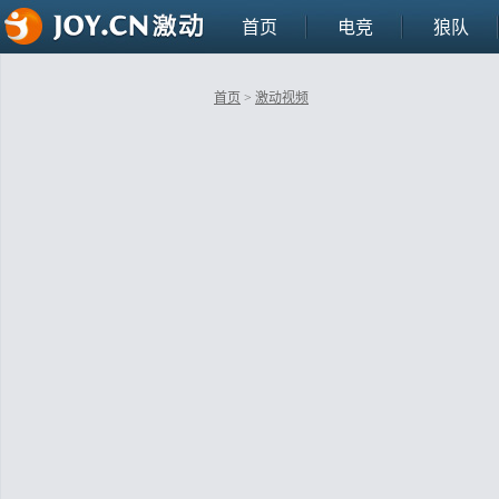
首页
电竞
狼队
首页
>
激动视频