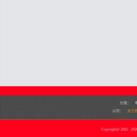
分类：
公司：
关于
Copyright
@
2002 - 2026