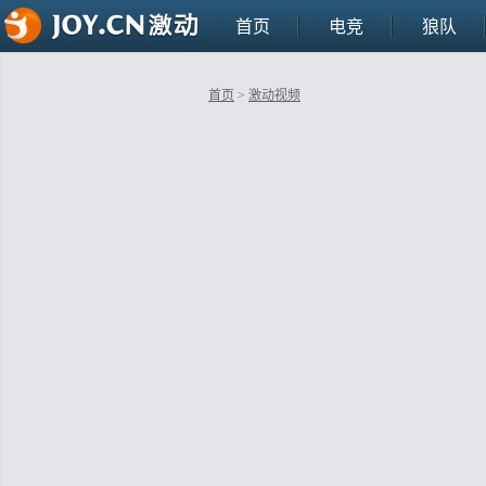
首页
电竞
狼队
首页
>
激动视频