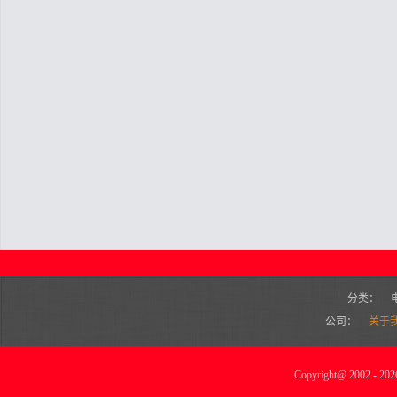
分类：
公司：
关于
Copyright
@
2002 - 2026