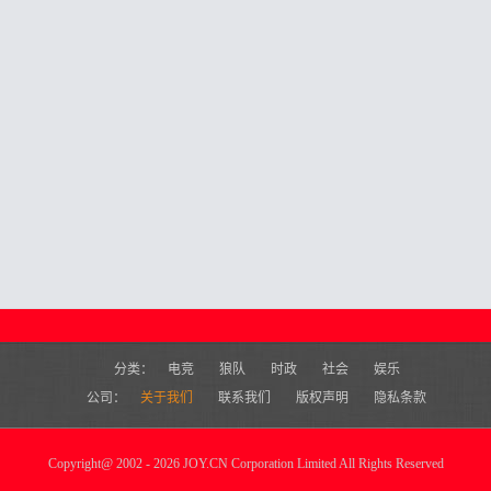
分类：
电竞
狼队
时政
社会
娱乐
公司：
关于我们
联系我们
版权声明
隐私条款
Copyright
@
2002 - 2026 JOY.CN Corporation Limited All Rights Reserved