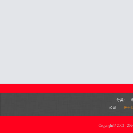
分类：
公司：
关于
Copyright
@
2002 - 2026