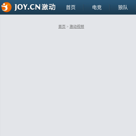
首页
电竞
狼队
首页
>
激动视频