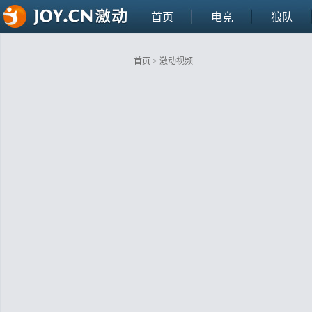
首页
电竞
狼队
首页
>
激动视频