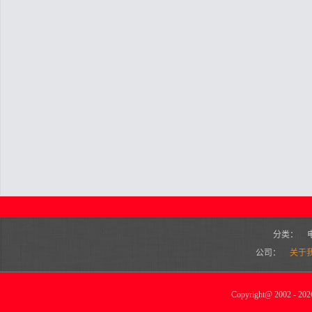
分类：
公司：
关于
Copyright
@
2002 - 2026