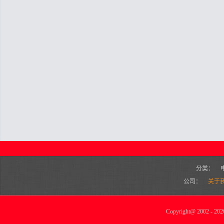
分类：
公司：
关于
Copyright
@
2002 - 2026