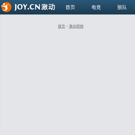
首页
电竞
狼队
首页
>
激动视频