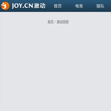
首页
电竞
狼队
首页
>
激动视频