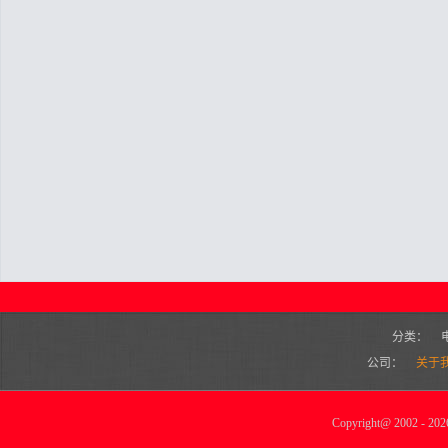
分类：
公司：
关于
Copyright
@
2002 - 2026