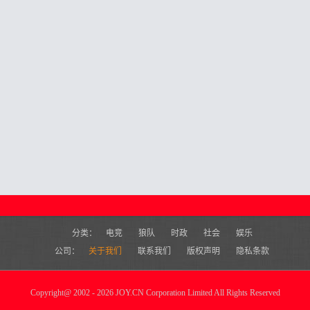
分类：
电竞
狼队
时政
社会
娱乐
公司：
关于我们
联系我们
版权声明
隐私条款
Copyright
@
2002 - 2026 JOY.CN Corporation Limited All Rights Reserved