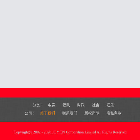
分类：
电竞
狼队
时政
社会
娱乐
公司：
关于我们
联系我们
版权声明
隐私条款
Copyright
@
2002 - 2026 JOY.CN Corporation Limited All Rights Reserved