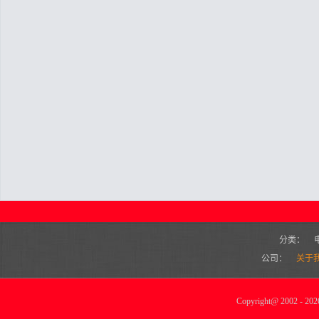
分类：
公司：
关于
Copyright
@
2002 - 2026