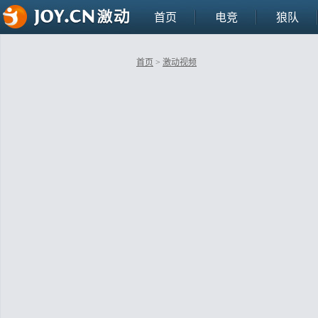
首页
电竞
狼队
首页
>
激动视频