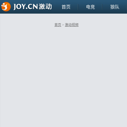
首页
电竞
狼队
首页
>
激动视频