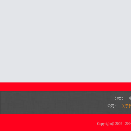
分类：
公司：
关于
Copyright
@
2002 - 2026