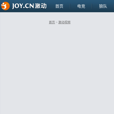
首页
电竞
狼队
首页
>
激动视频