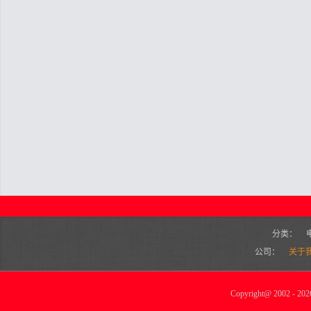
分类：
公司：
关于
Copyright
@
2002 - 2026