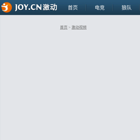
首页
电竞
狼队
首页
>
激动视频