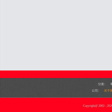
分类：
公司：
关于
Copyright
@
2002 - 2026