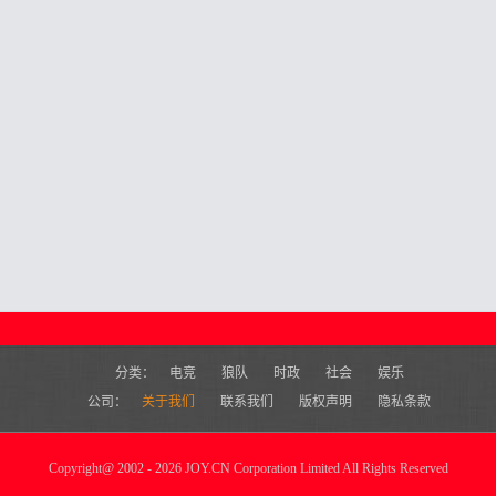
分类：
电竞
狼队
时政
社会
娱乐
公司：
关于我们
联系我们
版权声明
隐私条款
Copyright
@
2002 - 2026 JOY.CN Corporation Limited All Rights Reserved