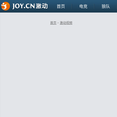
首页
电竞
狼队
首页
>
激动视频