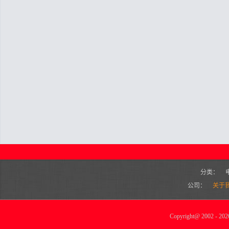
分类：
公司：
关于
Copyright
@
2002 - 2026