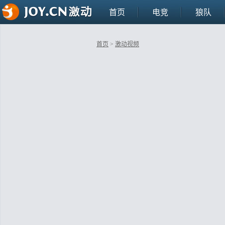
首页
电竞
狼队
首页
>
激动视频