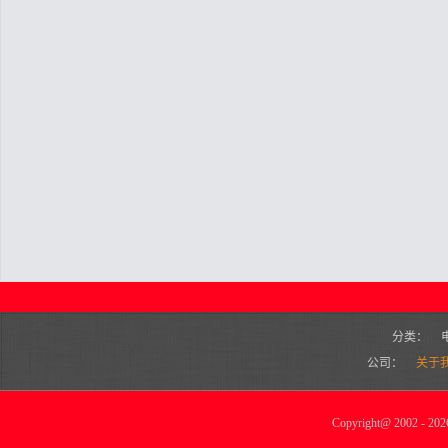
分类：
公司：
关于
Copyright
@
2002 - 2026