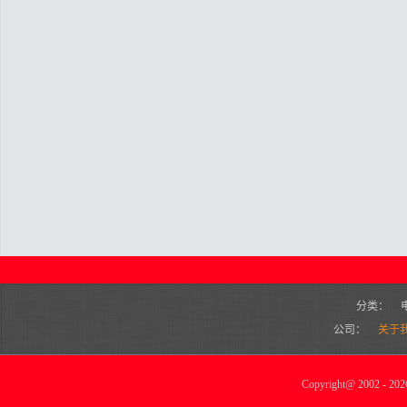
分类：
公司：
关于
Copyright
@
2002 - 2026