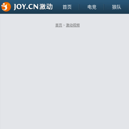
首页
电竞
狼队
首页
>
激动视频