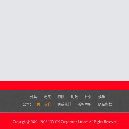
分类：
电竞
狼队
时政
社会
娱乐
公司：
关于我们
联系我们
版权声明
隐私条款
Copyright
@
2002 - 2026 JOY.CN Corporation Limited All Rights Reserved