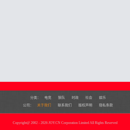
分类：
电竞
狼队
时政
社会
娱乐
公司：
关于我们
联系我们
版权声明
隐私条款
Copyright
@
2002 - 2026 JOY.CN Corporation Limited All Rights Reserved