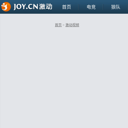
首页
电竞
狼队
首页
>
激动视频