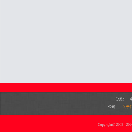
分类：
公司：
关于
Copyright
@
2002 - 2026