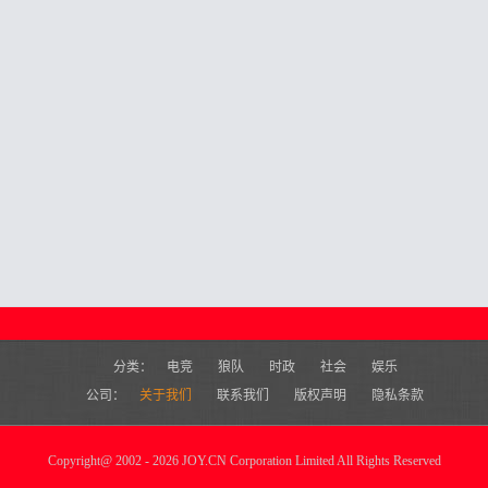
分类：
电竞
狼队
时政
社会
娱乐
公司：
关于我们
联系我们
版权声明
隐私条款
Copyright
@
2002 - 2026 JOY.CN Corporation Limited All Rights Reserved