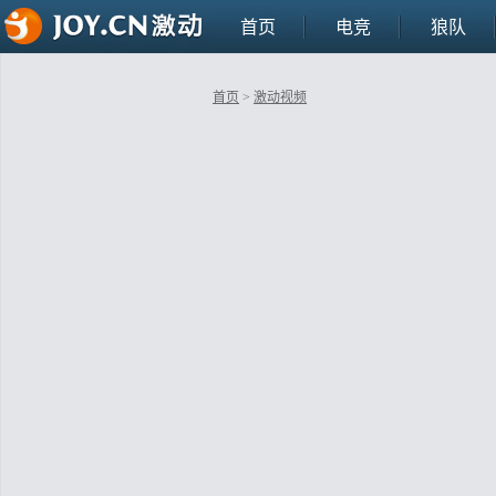
首页
电竞
狼队
首页
>
激动视频