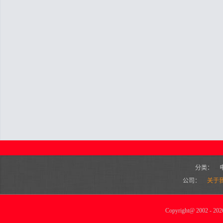
分类：
公司：
关于
Copyright
@
2002 - 2026