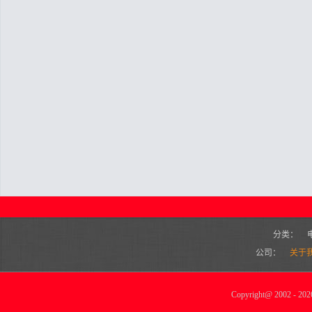
分类：
公司：
关于
Copyright
@
2002 - 2026