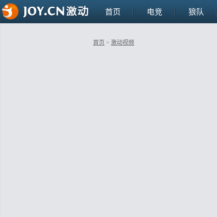
首页
电竞
狼队
首页
>
激动视频