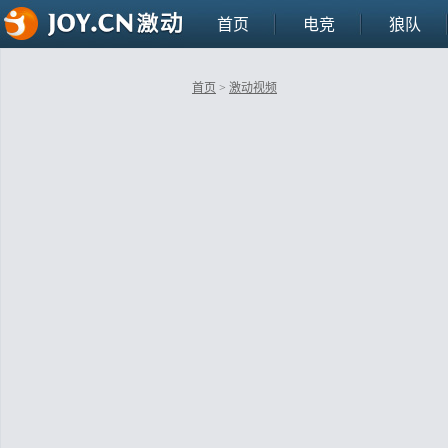
首页
电竞
狼队
首页
>
激动视频