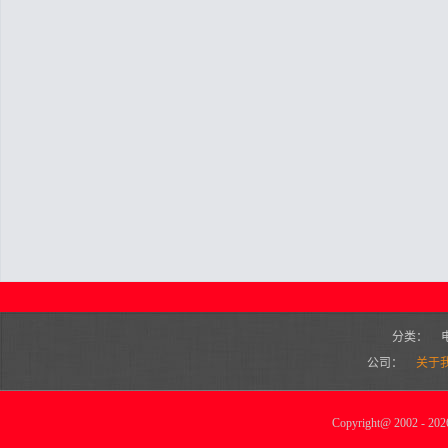
分类：
公司：
关于
Copyright
@
2002 - 2026