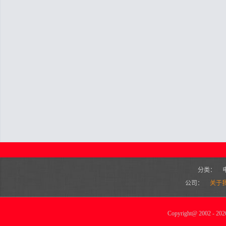
分类：
公司：
关于
Copyright
@
2002 - 2026