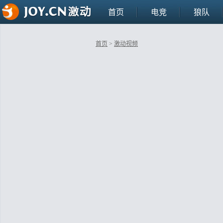
首页
电竞
狼队
首页
>
激动视频