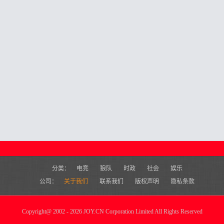
分类：
电竞
狼队
时政
社会
娱乐
公司：
关于我们
联系我们
版权声明
隐私条款
Copyright
@
2002 - 2026 JOY.CN Corporation Limited All Rights Reserved