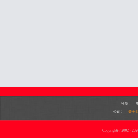
分类：
公司：
关于
Copyright
@
2002 - 2026