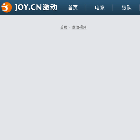
首页
电竞
狼队
首页
>
激动视频