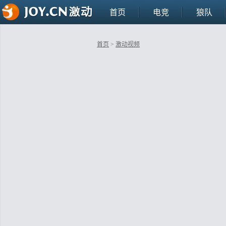
首页
电竞
狼队
首页
>
激动视频