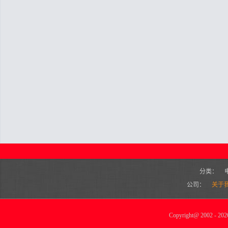
分类：
公司：
关于
Copyright
@
2002 - 2026