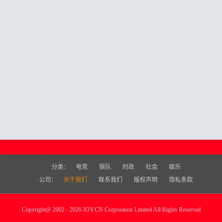
分类：
电竞
狼队
时政
社会
娱乐
公司：
关于我们
联系我们
版权声明
隐私条款
Copyright
@
2002 - 2026 JOY.CN Corporation Limited All Rights Reserved