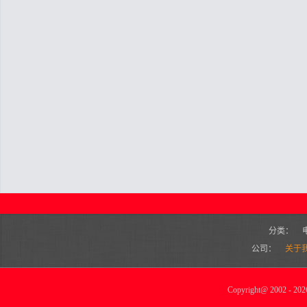
分类：
公司：
关于
Copyright
@
2002 - 2026