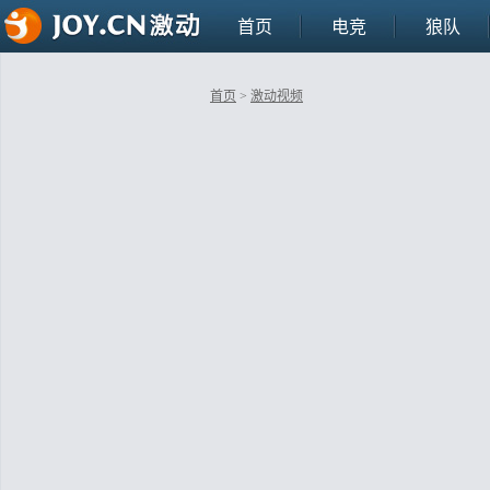
首页
电竞
狼队
首页
>
激动视频