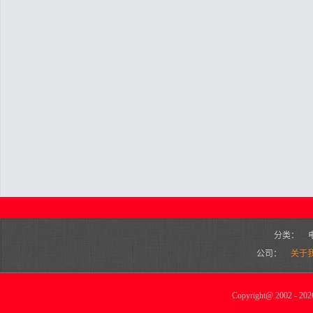
分类：
公司：
关于
Copyright
@
2002 - 2026