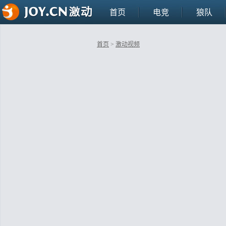
首页
电竞
狼队
首页
>
激动视频