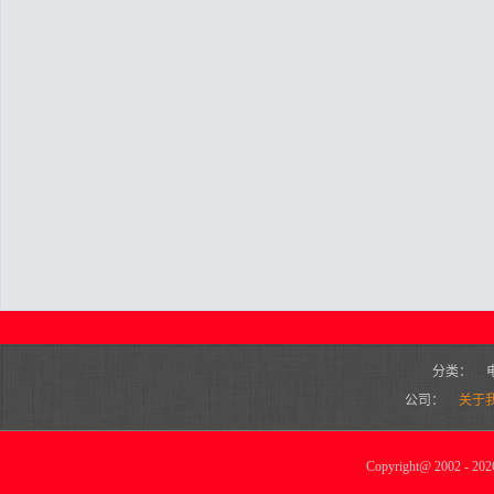
分类：
公司：
关于
Copyright
@
2002 - 2026