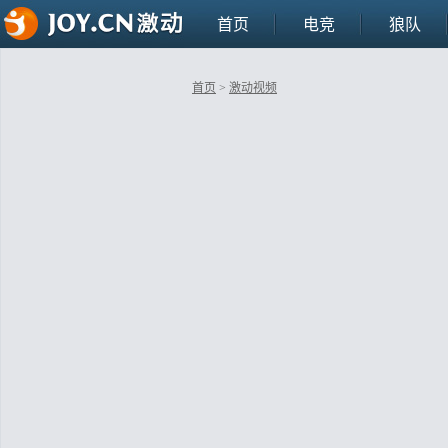
首页
电竞
狼队
首页
>
激动视频