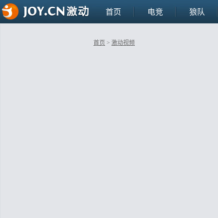
首页
电竞
狼队
首页
>
激动视频