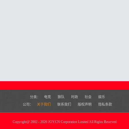
分类：
电竞
狼队
时政
社会
娱乐
公司：
关于我们
联系我们
版权声明
隐私条款
Copyright
@
2002 - 2026 JOY.CN Corporation Limited All Rights Reserved