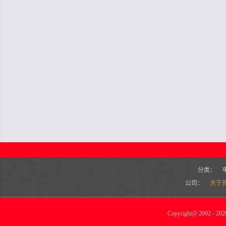
分类：
公司：
关于
Copyright
@
2002 - 2026