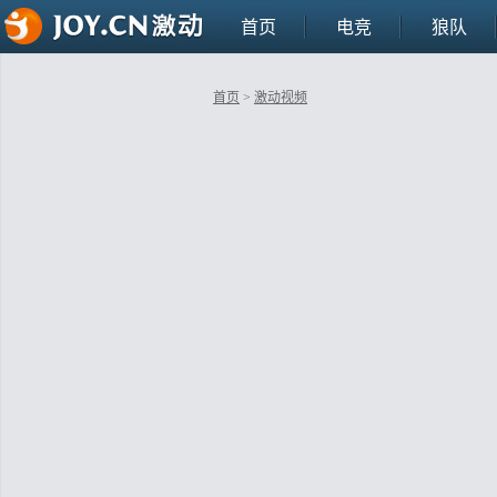
首页
电竞
狼队
首页
>
激动视频