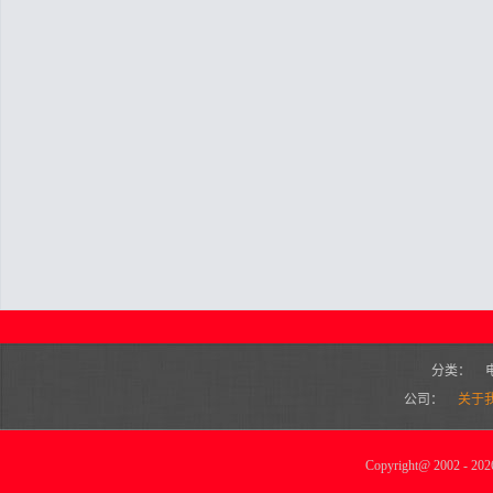
分类：
公司：
关于
Copyright
@
2002 - 2026