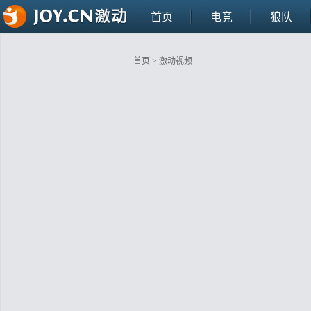
首页
电竞
狼队
首页
>
激动视频