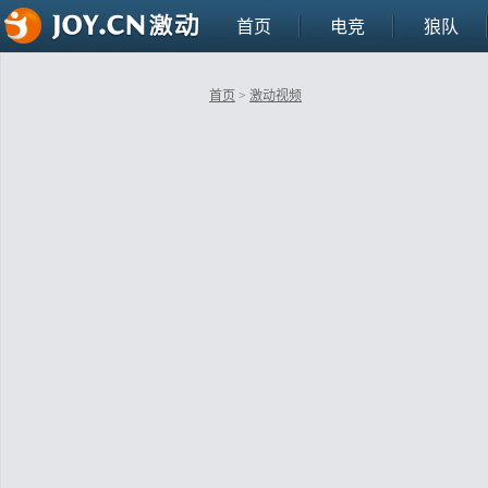
首页
电竞
狼队
首页
>
激动视频