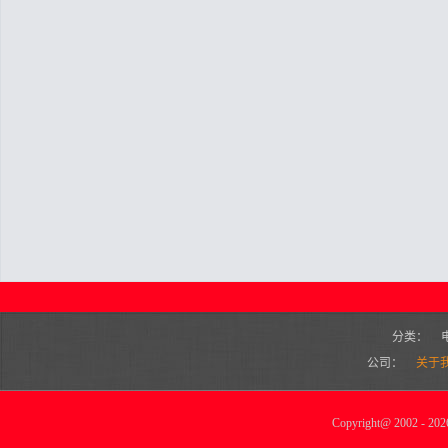
分类：
公司：
关于
Copyright
@
2002 - 2026