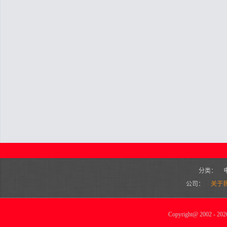
分类：
公司：
关于
Copyright
@
2002 - 2026