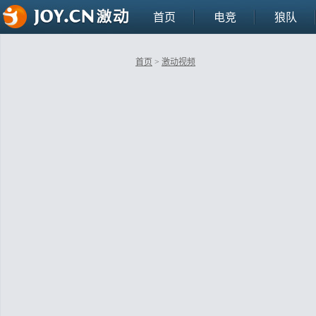
首页
电竞
狼队
首页
>
激动视频