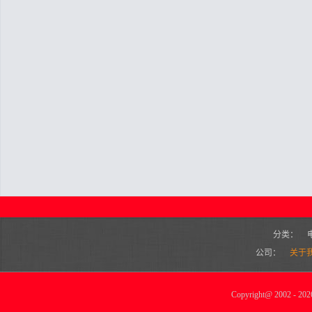
分类：
公司：
关于
Copyright
@
2002 - 2026