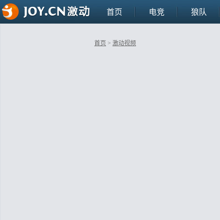
首页
电竞
狼队
首页
>
激动视频