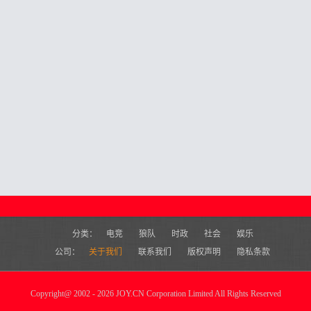
分类：
电竞
狼队
时政
社会
娱乐
公司：
关于我们
联系我们
版权声明
隐私条款
Copyright
@
2002 - 2026 JOY.CN Corporation Limited All Rights Reserved