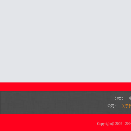
分类：
公司：
关于
Copyright
@
2002 - 2026