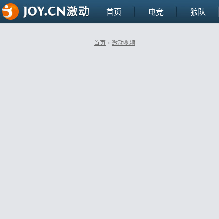
首页
电竞
狼队
首页
>
激动视频