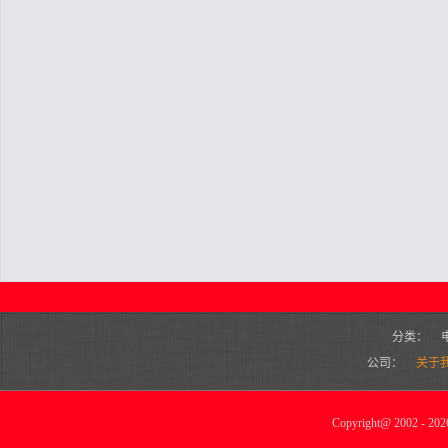
分类：
公司：
关于
Copyright
@
2002 - 2026