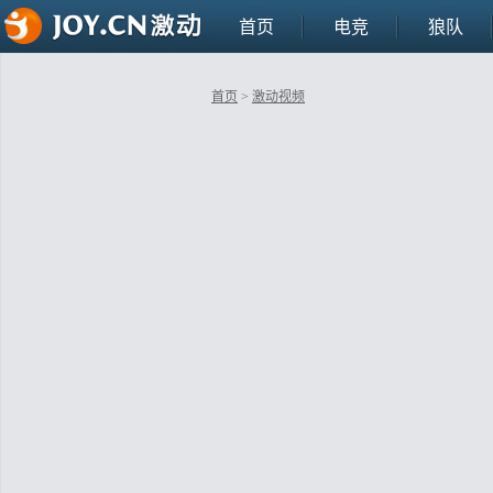
首页
电竞
狼队
首页
>
激动视频