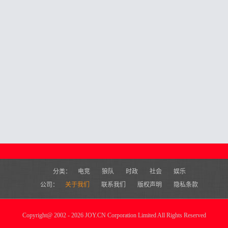
分类：
电竞
狼队
时政
社会
娱乐
公司：
关于我们
联系我们
版权声明
隐私条款
Copyright
@
2002 - 2026 JOY.CN Corporation Limited All Rights Reserved