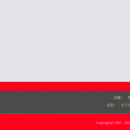
分类：
公司：
关于
Copyright
@
2002 - 2026