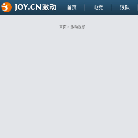
首页
电竞
狼队
首页
>
激动视频