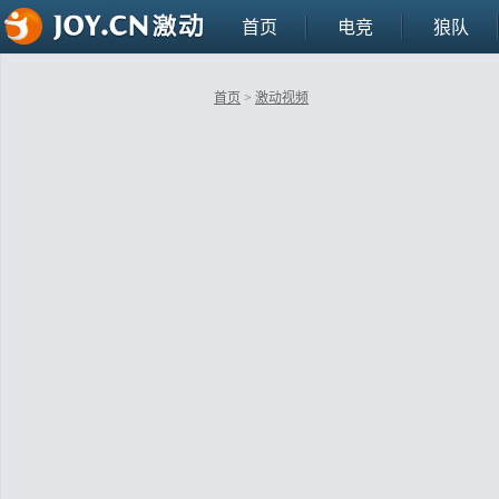
首页
电竞
狼队
首页
>
激动视频