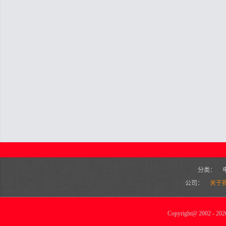
分类：
公司：
关于
Copyright
@
2002 - 2026