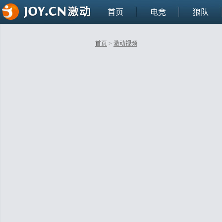
首页
电竞
狼队
首页
>
激动视频