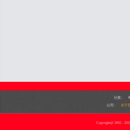
分类：
公司：
关于
Copyright
@
2002 - 2026